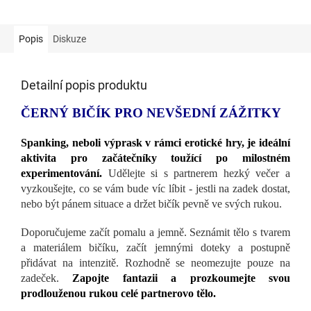
Popis
Diskuze
Detailní popis produktu
ČERNÝ BIČÍK PRO NEVŠEDNÍ ZÁŽITKY
Spanking, neboli výprask v rámci erotické hry, je ideální
aktivita pro začátečníky toužící po milostném
experimentování.
Udělejte si s partnerem hezký večer a
vyzkoušejte, co se vám bude víc líbit - jestli na zadek dostat,
nebo být pánem situace a držet bičík pevně ve svých rukou.
Doporučujeme začít pomalu a jemně. Seznámit tělo s tvarem
a materiálem bičíku, začít jemnými doteky a postupně
přidávat na intenzitě. Rozhodně se neomezujte pouze na
zadeček.
Zapojte fantazii a prozkoumejte svou
prodlouženou rukou celé partnerovo tělo.