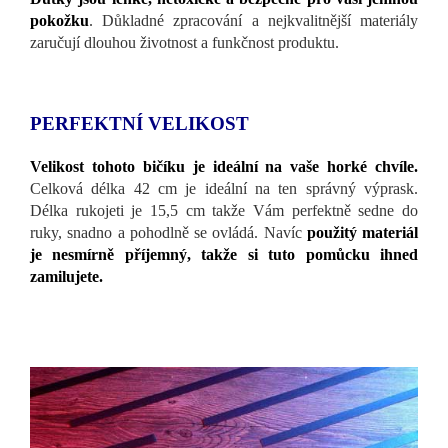
pokožku
. Důkladné zpracování a nejkvalitnější materiály
zaručují dlouhou životnost a funkčnost produktu.
PERFEKTNÍ VELIKOST
Velikost tohoto bičíku je ideální na vaše horké chvíle.
Celková délka 42 cm je ideální na ten správný výprask.
Délka rukojeti je 15,5 cm takže Vám perfektně sedne do
ruky, snadno a pohodlně se ovládá. Navíc
použitý materiál
je nesmírně příjemný, takže si tuto pomůcku ihned
zamilujete.