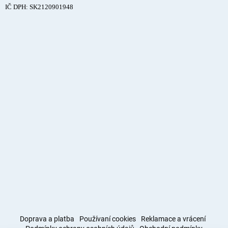
IČ DPH: SK2120901948
Doprava a platba
Používaní cookies
Reklamace a vrácení