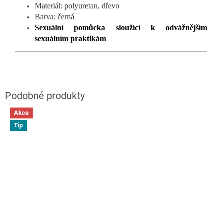
Materiál: polyuretan, dřevo
Barva: černá
Sexuální pomůcka sloužící k odvážnějším
sexuálním praktikám
Akce
Tip