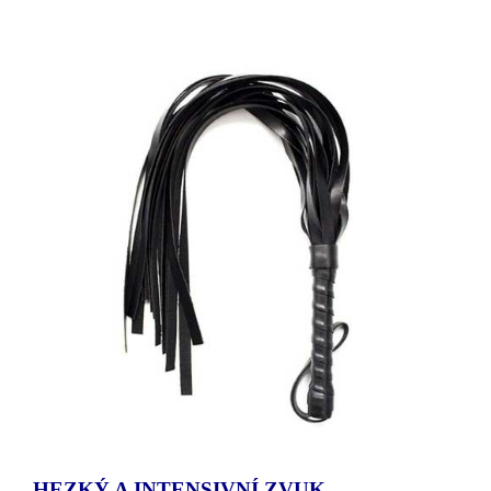
HEZKÝ A INTENSIVNÍ ZVUK