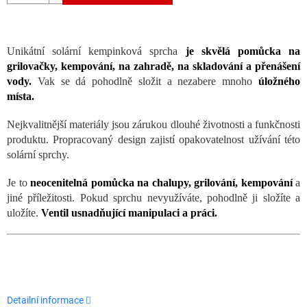
Unikátní solární kempinková sprcha
je skvělá pomůcka na
grilovačky, kempování, na zahradě, na skladování a přenášení
vody.
Vak se dá pohodlně složit a nezabere mnoho
úložného
místa.
Nejkvalitnější materiály jsou zárukou dlouhé životnosti a funkčnosti
produktu. Propracovaný design zajistí opakovatelnost užívání této
solární sprchy.
Je to
neocenitelná pomůcka na chalupy, grilování, kempování
a
jiné příležitosti. Pokud sprchu nevyužíváte, pohodlně ji složíte a
uložíte.
Ventil usnadňující manipulaci a práci.
Detailní informace