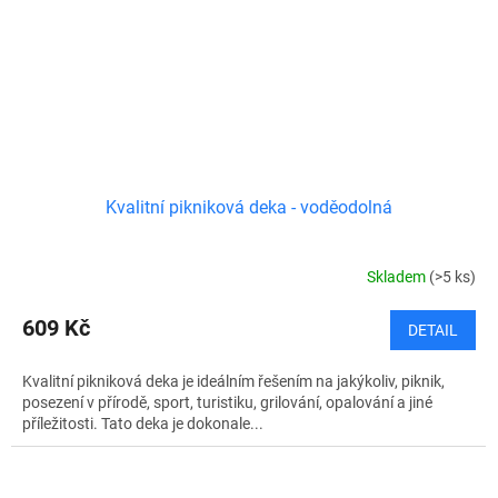
Kvalitní pikniková deka - voděodolná
Skladem
(>5 ks)
609 Kč
DETAIL
Kvalitní pikniková deka je ideálním řešením na jakýkoliv, piknik,
posezení v přírodě, sport, turistiku, grilování, opalování a jiné
příležitosti. Tato deka je dokonale...