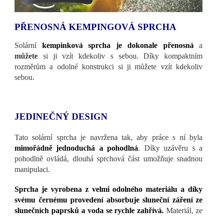
PŘENOSNÁ KEMPINGOVÁ SPRCHA
Solární
kempinková sprcha je dokonale přenosná
a
můžete
si ji vzít kdekoliv s sebou. Díky kompaktním
rozměrům a odolné konstrukci si ji můžete vzít kdekoliv
sebou.
JEDINEČNÝ DESIGN
Tato solární sprcha je navržena tak, aby práce s ní byla
mimořádně jednoduchá a pohodlná
. Díky uzávěru s a
pohodlně ovládá, dlouhá sprchová část umožňuje snadnou
manipulaci.
Sprcha je vyrobena z velmi odolného materiálu a díky
svému černému provedení absorbuje sluneční záření ze
slunečních paprsků a voda se rychle zahřívá.
Materiál, ze