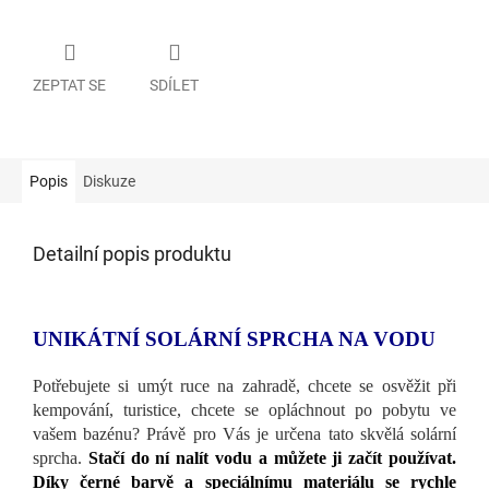
ZEPTAT SE
SDÍLET
Popis
Diskuze
Detailní popis produktu
UNIKÁTNÍ SOLÁRNÍ SPRCHA NA VODU
Potřebujete si umýt ruce na zahradě, chcete se osvěžit při
kempování, turistice, chcete se opláchnout po pobytu ve
vašem bazénu? Právě pro Vás je určena tato skvělá solární
sprcha.
Stačí do ní nalít vodu a můžete ji začít používat.
Díky černé barvě a speciálnímu materiálu se rychle