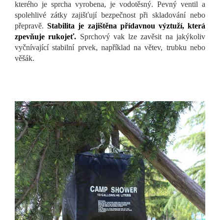
kterého je sprcha vyrobena, je vodotěsný. Pevný ventil a
spolehlivé zátky zajišťují bezpečnost při skladování nebo
přepravě.
Stabilita je zajištěna přídavnou výztuží, která
zpevňuje rukojeť.
Sprchový vak lze zavěsit na jakýkoliv
vyčnívající stabilní prvek, například na větev, trubku nebo
věšák.