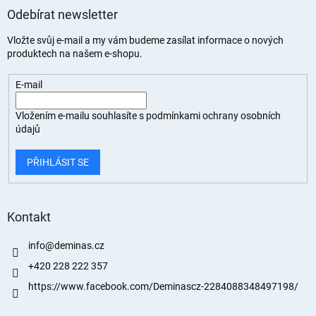
Odebírat newsletter
Vložte svůj e-mail a my vám budeme zasílat informace o nových
produktech na našem e-shopu.
E-mail
Vložením e-mailu souhlasíte s
podmínkami ochrany osobních
údajů
PŘIHLÁSIT SE
Kontakt
info
@
deminas.cz
+420 228 222 357
https://www.facebook.com/Deminascz-2284088348497198/