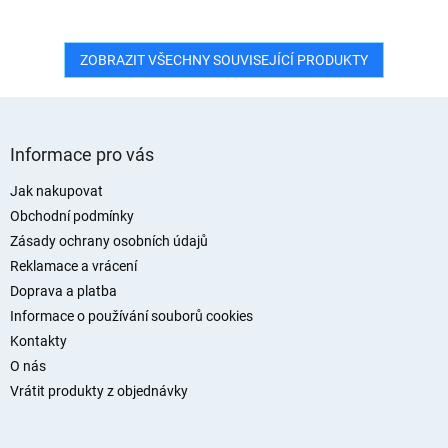
ZOBRAZIT VŠECHNY SOUVISEJÍCÍ PRODUKTY
Z
á
Informace pro vás
p
a
Jak nakupovat
t
Obchodní podmínky
í
Zásady ochrany osobních údajů
Reklamace a vrácení
Doprava a platba
Informace o používání souborů cookies
Kontakty
O nás
Vrátit produkty z objednávky