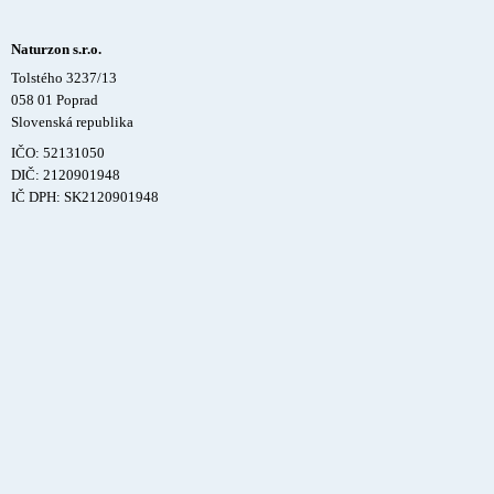
Naturzon s.r.o.
Tolstého 3237/13
058 01 Poprad
Slovenská republika
IČO: 52131050
DIČ: 2120901948
IČ DPH: SK2120901948