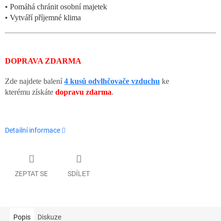
• Pomáhá chránit osobní majetek
• Vytváří příjemné klima
DOPRAVA ZDARMA
Zde najdete balení
4 kusů odvlhčovače vzduchu
ke
kterému získáte
dopravu zdarma
.
Detailní informace
ZEPTAT SE
SDÍLET
Popis
Diskuze