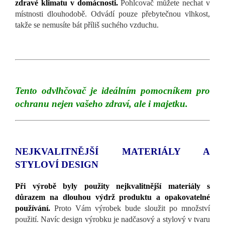
zdravé klimatu v domácnosti.
Pohlcovač můžete nechat v
místnosti dlouhodobě. Odvádí pouze přebytečnou vlhkost,
takže se nemusíte bát příliš suchého vzduchu.
Tento odvlhčovač je ideálním pomocníkem pro
ochranu nejen vašeho zdraví, ale i majetku.
NEJKVALITNĚJŠÍ MATERIÁLY A
STYLOVÍ DESIGN
Při výrobě byly použity nejkvalitnější materiály s
důrazem na dlouhou výdrž produktu a opakovatelné
používání.
Proto Vám výrobek bude sloužit po množství
použití. Navíc design výrobku je nadčasový a stylový v tvaru