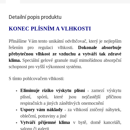
Detailní popis produktu
KONEC PLÍSNÍM A VLHKOSTI
Přinášíme Vám tento unikátní odvlhčovač, který je nejlepším
řešením pro regulaci vlhkosti.
Dokonale absorbuje
přebytečnou vlhkost ze vzduchu a vytváří tak zdravé
klima.
Speciální gelové granule mají mimořádnou absorpční
schopnost pro vyšší výkonnost systému.
S tímto pohlcovačem vlhkosti:
Eliminuje riziko výskytu plísní
- zamezí výskytu
plísní, spórů, které jsou nejčastější příčinou
respiračních a jiných zánětlivých onemocnění
Uspory vám náklady
- za vlhkostí zničený nábytek,
oblečení, potraviny a jiné
Vytváří příjemné klima
v bytě, domě kanceláři,
salonu či galerii