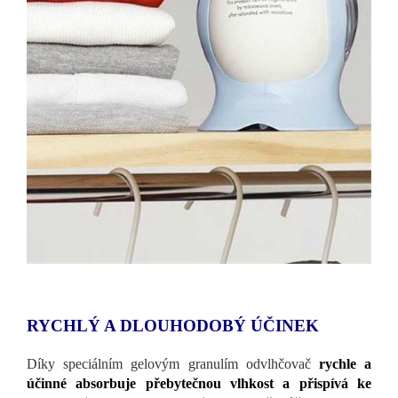
RYCHLÝ A DLOUHODOBÝ ÚČINEK
Díky speciálním gelovým granulím odvlhčovač
rychle a
účinné absorbuje přebytečnou vlhkost a přispívá ke