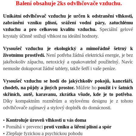
Balení obsahuje 2ks odvlhčovače vzduchu.
Unikátní odvlhčovač vzduchu je určen k odstranění vlhkosti,
zabránění vzniku plísní, srážení vodní páry, zatuchlému
vzduchu a pro celkovou kvalitu vzduchu.
Speciální gelové
krystaly účinně snižují vlhkost na ideální hodnoty.
Vysoušeč vzduchu je ekologický a mimořádně šetrný k
životnímu prostředí.
Není potřeba žádná elektrická energie, je bez
jakéhokoliv zápachu, netoxický a opakovatelně použitelný. Navíc
nemusíte dokupovat žádné tablety, takže šetří i vaše peníze.
Vysoušeč vzduchu se hodí do jakýchkoliv pokojů, kanceláří,
chodeb, na půjdy a jiných prostor.
Můžete ho
použít i v šatních
skříních, autě, karavanu, zkrátka všude, kde je to potřeba
.
Díky kompaktním rozměrům a stylovému designu je z tohoto
odvlhčovače zajímavý a stylový doplněk do domácnosti.
•
Kontroluje úroveň vlhkosti u vás doma
• Pomáhá v prevenci
proti vzniku a šíření plísní a spór
• Zlepšuje fyzickou a psychickou pohodu