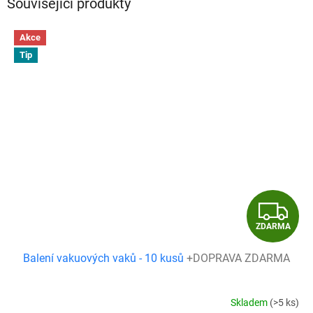
Související produkty
Akce
Tip
Z
ZDARMA
D
Balení vakuových vaků - 10 kusů
+DOPRAVA ZDARMA
A
R
Skladem
(>5 ks)