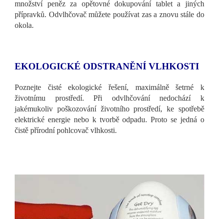
množství peněz za opětovné dokupování tablet a jiných
přípravků. Odvlhčovač můžete používat zas a znovu stále do
okola.
EKOLOGICKÉ ODSTRANĚNÍ VLHKOSTI
Poznejte čisté ekologické řešení, maximálně šetrné k
životnímu prostředí. Při odvlhčování nedochází k
jakémukoliv poškozování životního prostředí, ke spotřebě
elektrické energie nebo k tvorbě odpadu. Proto se jedná o
čistě přírodní pohlcovač vlhkosti.