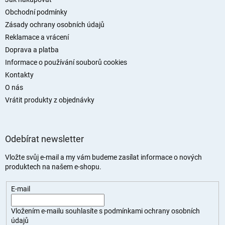
a
t
Obchodní podmínky
í
Zásady ochrany osobních údajů
Reklamace a vrácení
Doprava a platba
Informace o používání souborů cookies
Kontakty
O nás
Vrátit produkty z objednávky
Odebírat newsletter
Vložte svůj e-mail a my vám budeme zasílat informace o nových
produktech na našem e-shopu.
E-mail
Vložením e-mailu souhlasíte s
podmínkami ochrany osobních
údajů