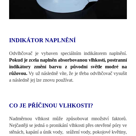
INDIKÁTOR NAPLNĚNÍ
Odvlhčovač je vybaven speciálním indikátorem naplnění.
Pokud je zcela naplněn absorbovanou vlhkostí, postranní
indikátory změní barvu z původní světle modré na
růžovou.
Vy už následně víte, že je třeba odvlhčovač vysušit
a následně jej lze znovu používat.
CO JE PŘÍČINOU VLHKOSTI?
Nadměrnou vlhkost může způsobovat množství faktorů.
Nejčastěji se jedná o pronikání vlhkosti přes otevřené póry ve
stěnách, kapání a únik vody, srážení vody, pokojové květiny,