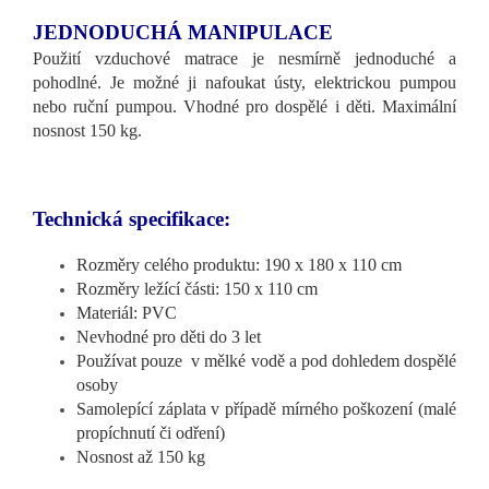
JEDNODUCHÁ MANIPULACE
Použití vzduchové matrace je nesmírně jednoduché a
pohodlné. Je možné ji nafoukat ústy, elektrickou pumpou
nebo ruční pumpou. Vhodné pro dospělé i děti. Maximální
nosnost 150 kg.
Technická specifikace:
Rozměry celého produktu: 190 x 180 x 110 cm
Rozměry ležící části: 150 x 110 cm
Materiál: PVC
Nevhodné pro děti do 3 let
Používat pouze v mělké vodě a pod dohledem dospělé
osoby
Samolepící záplata v případě mírného poškození (malé
propíchnutí či odření)
Nosnost až 150 kg