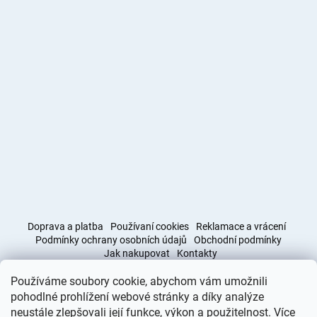
Doprava a platba
Používaní cookies
Reklamace a vrácení
Podmínky ochrany osobních údajů
Obchodní podmínky
Jak nakupovat
Kontakty
Používáme soubory cookie, abychom vám umožnili
Obchodní podmínky
Doprava a platba
pohodlné prohlížení webové stránky a díky analýze
neustále zlepšovali její funkce, výkon a použitelnost. Více