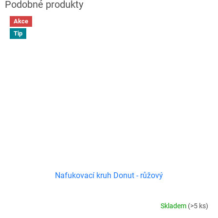
Akce
Tip
Nafukovací kruh Donut - růžový
Skladem
(>5 ks)