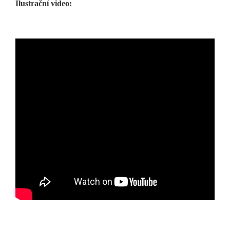
Ilustrační video: