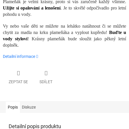
Plameňák je velmi krásny, proto si vás zaručeně každý všimne.
Užijte si opalování a lenošení
. Je to skvělé odpočívadlo pro letní
pohodu u vody.
Vy nebo vaše děti se můžete na lehátko natáhnout či se můžete
chytit za madla na krku plameňáka a vyplout kupředu!
Buďte u
vody styloví
! Krásny plameňák bude sloužit jako pěkný letní
doplněk.
Detailní informace
ZEPTAT SE
SDÍLET
Popis
Diskuze
Detailní popis produktu