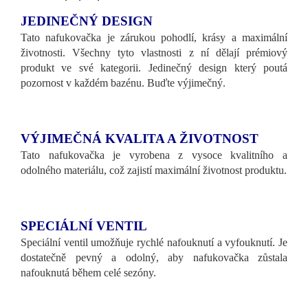
JEDINEČNÝ DESIGN
Tato nafukovačka je zárukou pohodlí, krásy a maximální
životnosti. Všechny tyto vlastnosti z ní dělají prémiový
produkt ve své kategorii. Jedinečný design který poutá
pozornost v každém bazénu. Buďte výjimečný.
VÝJIMEČNÁ KVALITA A ŽIVOTNOST
Tato nafukovačka je vyrobena z vysoce kvalitního a
odolného materiálu, což zajistí maximální životnost produktu.
SPECIÁLNÍ VENTIL
Speciální ventil umožňuje rychlé nafouknutí a vyfouknutí. Je
dostatečně pevný a odolný, aby nafukovačka zůstala
nafouknutá během celé sezóny.