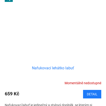
Nafukovací lehátko labuť
Momentálně nedostupné
659 Kč
DETAIL
Nafukovací labuť je jedinečný a stylový doplněk, se kterým si