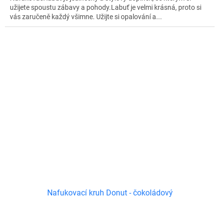
užijete spoustu zábavy a pohody.Labuť je velmi krásná, proto si
vás zaručeně každý všimne. Užijte si opalování a...
Nafukovací kruh Donut - čokoládový