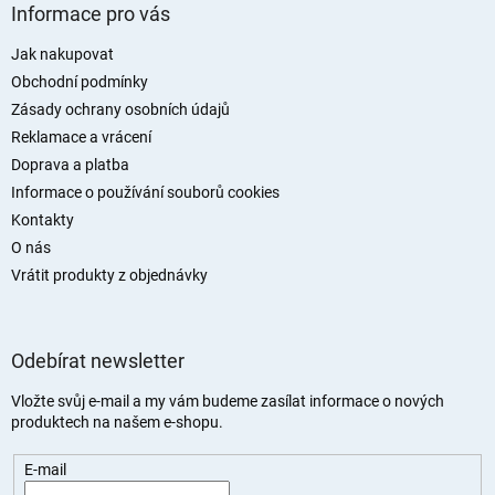
á
Informace pro vás
p
a
Jak nakupovat
t
Obchodní podmínky
í
Zásady ochrany osobních údajů
Reklamace a vrácení
Doprava a platba
Informace o používání souborů cookies
Kontakty
O nás
Vrátit produkty z objednávky
Odebírat newsletter
Vložte svůj e-mail a my vám budeme zasílat informace o nových
produktech na našem e-shopu.
E-mail