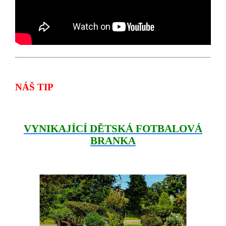
NÁŠ TIP
VYNIKAJÍCÍ DĚTSKÁ FOTBALOVÁ
BRANKA