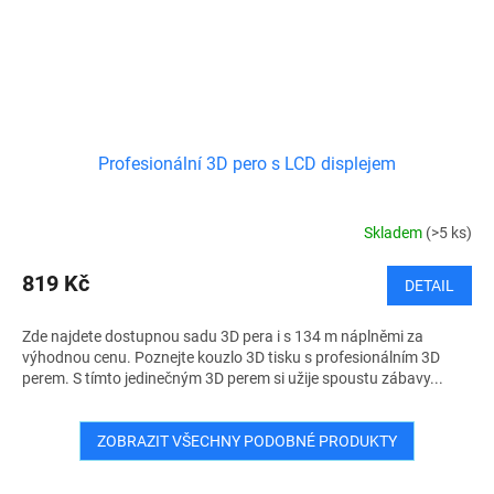
Profesionální 3D pero s LCD displejem
Skladem
(>5 ks)
819 Kč
DETAIL
Zde najdete dostupnou sadu 3D pera i s 134 m náplněmi za
výhodnou cenu. Poznejte kouzlo 3D tisku s profesionálním 3D
perem. S tímto jedinečným 3D perem si užije spoustu zábavy...
ZOBRAZIT VŠECHNY PODOBNÉ PRODUKTY