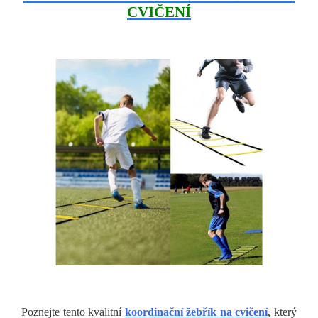
CVIČENÍ
Poznejte tento kvalitní
koordinační žebřík na cvičení
, který