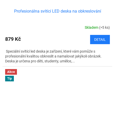
Profesionálna svítící LED deska na obkreslování
Skladem
(>5 ks)
879 Kč
DETAIL
Speciální svítící led deska je zařízení, které vám pomůže s
profesionální kvalitou obkreslit a namalovat jakýkoli obrázek.
Deska je určena pro děti, studenty, umělce,...
Akce
Tip