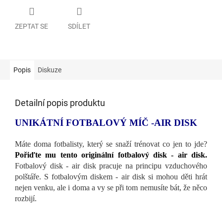
ZEPTAT SE
SDÍLET
Popis
Diskuze
Detailní popis produktu
UNIKÁTNÍ FOTBALOVÝ MÍČ -AIR DISK
Máte doma fotbalisty, který se snaží trénovat co jen to jde?
Pořiďte mu tento originální fotbalový disk - air disk.
Fotbalový disk - air disk pracuje na principu vzduchového
polštáře. S fotbalovým diskem - air disk si mohou děti hrát
nejen venku, ale i doma a vy se při tom nemusíte bát, že něco
rozbijí.