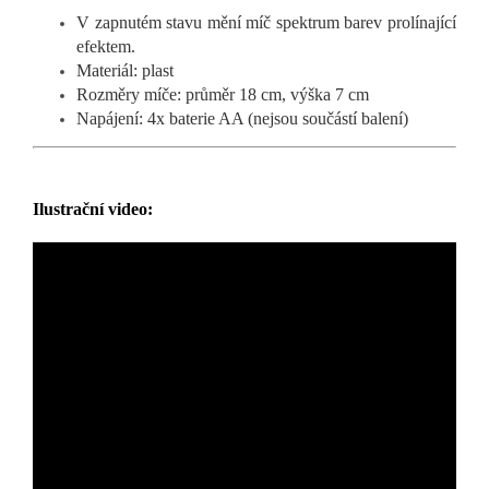
V zapnutém stavu mění míč spektrum barev prolínající
efektem.
Materiál: plast
Rozměry míče: průměr 18 cm, výška 7 cm
Napájení: 4x baterie AA (nejsou součástí balení)
Ilustrační video: