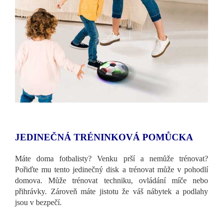
JEDINEČNÁ TRÉNINKOVÁ POMŮCKA
Máte doma fotbalisty? Venku prší a nemůže trénovat?
Pořiďte mu tento jedinečný disk a trénovat může v pohodlí
domova. Může trénovat techniku, ovládání míče nebo
přihrávky. Zároveň máte jistotu že váš nábytek a podlahy
jsou v bezpečí.