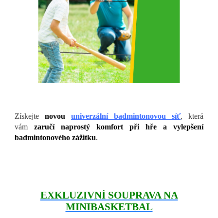
Získejte
novou
univerzální badmintonovou síť
, která
vám
zaručí naprostý komfort při hře a vylepšení
badmintonového zážitku
.
EXKLUZIVNÍ SOUPRAVA NA
MINIBASKETBAL