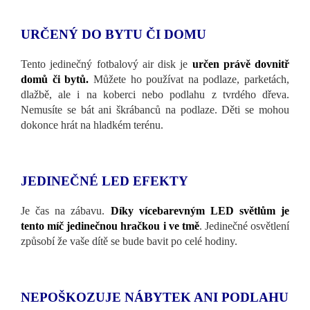
URČENÝ DO BYTU ČI DOMU
Tento jedinečný fotbalový air disk je
určen právě dovnitř
domů či bytů.
Můžete ho používat na podlaze, parketách,
dlažbě, ale i na koberci nebo podlahu z tvrdého dřeva.
Nemusíte se bát ani škrábanců na podlaze. Děti se mohou
dokonce hrát na hladkém terénu.
JEDINEČNÉ LED EFEKTY
Je čas na zábavu.
Díky vícebarevným LED světlům je
tento míč jedinečnou hračkou i ve tmě
. Jedinečné osvětlení
způsobí že vaše dítě se bude bavit po celé hodiny.
NEPOŠKOZUJE NÁBYTEK ANI PODLAHU