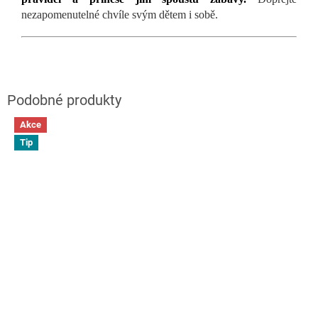
nezapomenutelné chvíle svým dětem i sobě.
Akce
Tip