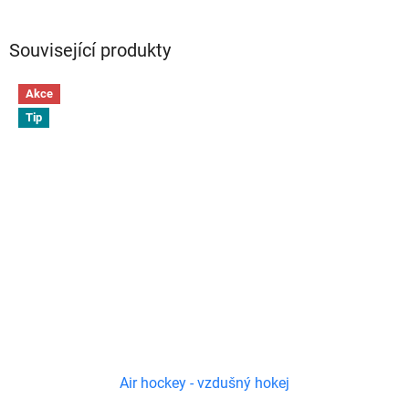
Související produkty
Akce
Tip
Air hockey - vzdušný hokej