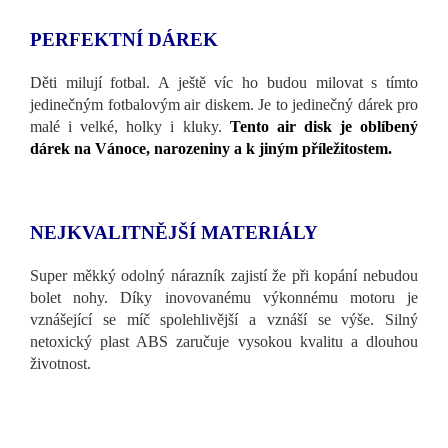
PERFEKTNÍ DÁREK
Děti milují fotbal. A ještě víc ho budou milovat s tímto
jedinečným fotbalovým air diskem. Je to jedinečný dárek pro
malé i velké, holky i kluky.
Tento air disk je oblíbený
dárek na Vánoce, narozeniny a k jiným příležitostem.
NEJKVALITNĚJŠÍ MATERIÁLY
Super měkký odolný nárazník zajistí že při kopání nebudou
bolet nohy. Díky inovovanému výkonnému motoru je
vznášející se míč spolehlivější a vznáší se výše. Silný
netoxický plast ABS zaručuje vysokou kvalitu a dlouhou
životnost.