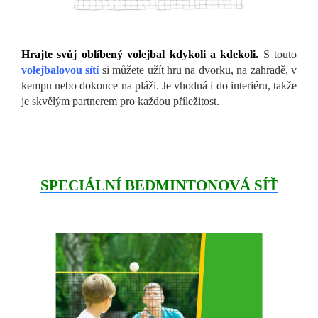
Hrajte svůj obl
íbený volejbal kdykoli a kdekoli.
S touto
volejbalovou sítí
si můžete užít hru na dvorku, na zahradě, v
kempu nebo dokonce na pláži. Je vhodná i do interiéru, takže
je skvělým partnerem pro každou příležitost.
SPECIÁLNÍ BEDMINTONOVÁ SÍŤ