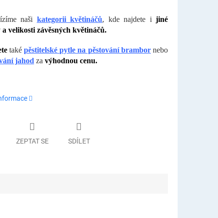
ízíme naši
kategorii květináčů
, kde najdete i
jiné
 a velikosti závěsných květináčů.
ete
také
pěstitelské pytle na pěstování brambor
nebo
vání jahod
za
výhodnou cenu.
informace
ZEPTAT SE
SDÍLET