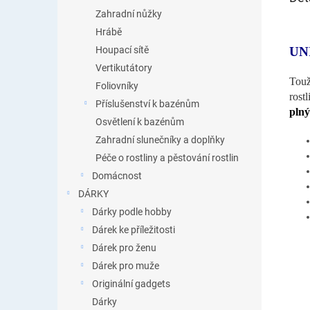
Zahradní nůžky
Hrábě
UN
Houpací sítě
Vertikutátory
Touž
Foliovníky
rost
Příslušenství k bazénům
plný
Osvětlení k bazénům
Zahradní slunečníky a doplňky
Péče o rostliny a pěstování rostlin
Domácnost
DÁRKY
Dárky podle hobby
Dárek ke příležitosti
Dárek pro ženu
Dárek pro muže
Originální gadgets
Dárky