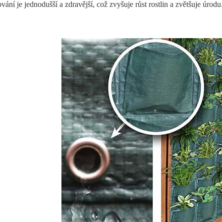
ování je jednodušší a zdravější, což zvyšuje růst rostlin a zvětšuje úrodu