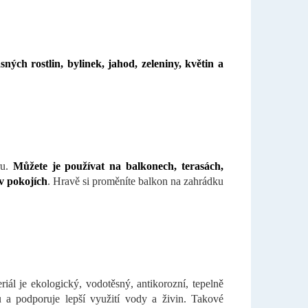
ných rostlin, bylinek, jahod, zeleniny, květin a
ru.
Můžete je používat na balkonech, terasách,
v pokojích
. Hravě si proměníte balkon na zahrádku
iál je ekologický, vodotěsný, antikorozní, tepelně
 a podporuje lepší využití vody a živin. Takové