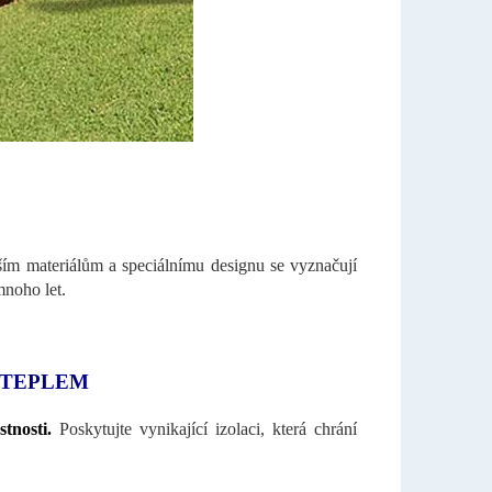
ším materiálům a speciálnímu designu se vyznačují
mnoho let.
 TEPLEM
tnosti.
Poskytujte vynikající izolaci, která chrání