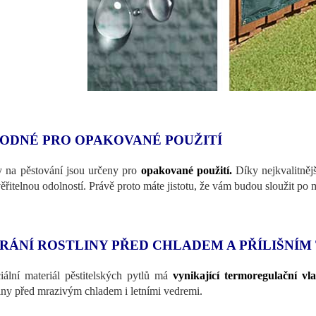
ODNÉ PRO OPAKOVANÉ POUŽITÍ
 na pěstování jsou určeny pro
opakované použití.
Díky nejkvalitněj
ěřitelnou odolností. Právě proto máte jistotu, že vám budou sloužit po 
RÁNÍ ROSTLINY PŘED CHLADEM A PŘÍLIŠNÍM
iální materiál pěstitelských pytlů má
vynikající termoregulační vlas
liny před mrazivým chladem i letními vedremi.