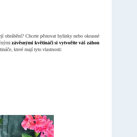
jí obrábění? Chcete pěstovat bylinky nebo okrasné
ečnými
závěsnými květináči si vytvoříte váš záhon
náče, které mají tyto vlastnosti: