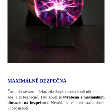
MAXIMÁLNĚ BEZPEČNÁ
Často dostáváme otázku, zda dotyk s touto koulí nějak bolí a
zda je to bezpečné. Tato koule je
vyrobena s maximálním
důrazem na bezpečnost.
Nemůže se vám nic stát a dotek
vůbec nebolí.