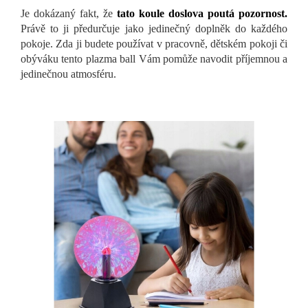
Je dokázaný fakt, že
tato koule doslova poutá pozornost.
Právě to ji předurčuje jako jedinečný doplněk do každého
pokoje. Zda ji budete používat v pracovně, dětském pokoji či
obýváku tento plazma ball Vám pomůže navodit příjemnou a
jedinečnou atmosféru.