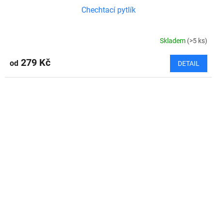
Chechtací pytlík
Skladem
(>5 ks)
279 Kč
od
DETAIL