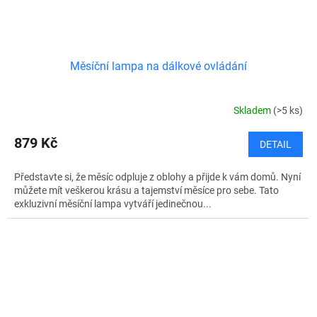
Měsíční lampa na dálkové ovládání
Skladem
(>5 ks)
879 Kč
DETAIL
Představte si, že měsíc odpluje z oblohy a přijde k vám domů. Nyní
můžete mít veškerou krásu a tajemství měsíce pro sebe. Tato
exkluzivní měsíční lampa vytváří jedinečnou...