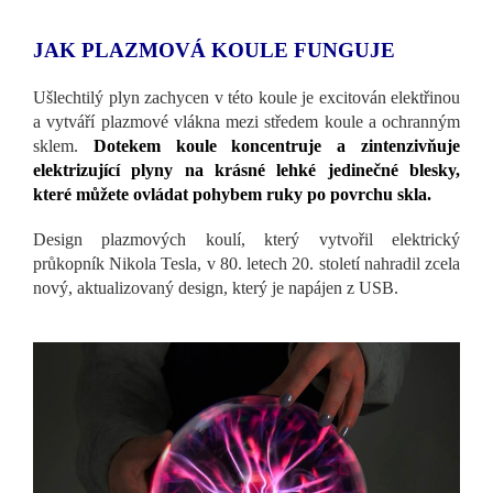
JAK PLAZMOVÁ KOULE FUNGUJE
Ušlechtilý plyn zachycen v této koule je excitován elektřinou
a vytváří plazmové vlákna mezi středem koule a ochranným
sklem.
Dotekem koule koncentruje a zintenzivňuje
elektrizující plyny na krásné lehké jedinečné blesky,
které můžete ovládat pohybem ruky po povrchu skla.
Design plazmových koulí, který vytvořil elektrický
průkopník Nikola Tesla, v 80. letech 20. století nahradil zcela
nový, aktualizovaný design, který je napájen z USB.