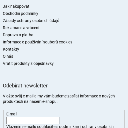
p
a
Jak nakupovat
t
Obchodní podmínky
í
Zásady ochrany osobních údajů
Reklamace a vrácení
Doprava a platba
Informace o používání souborů cookies
Kontakty
O nás
Vrátit produkty z objednávky
Odebírat newsletter
Vložte svůj e-mail a my vám budeme zasílat informace o nových
produktech na našem e-shopu.
E-mail
Vložením e-mailu souhlasíte s
podmínkami ochrany osobních