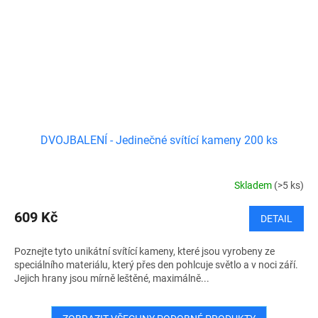
DVOJBALENÍ - Jedinečné svítící kameny 200 ks
Skladem
(>5 ks)
609 Kč
DETAIL
Poznejte tyto unikátní svítící kameny, které jsou vyrobeny ze
speciálního materiálu, který přes den pohlcuje světlo a v noci září.
Jejich hrany jsou mírně leštěné, maximálně...