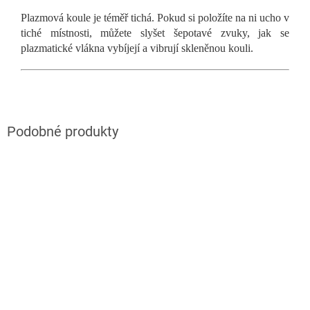
Plazmová koule je téměř tichá. Pokud si položíte na ni ucho v
tiché místnosti, můžete slyšet šepotavé zvuky, jak se
plazmatické vlákna vybíjejí a vibrují skleněnou kouli.